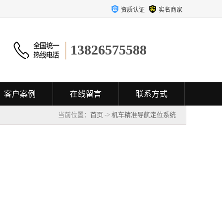
资质认证
实名商家
13826575588
客户案例
在线留言
联系方式
当前位置：
首页
->
机车精准导航定位系统