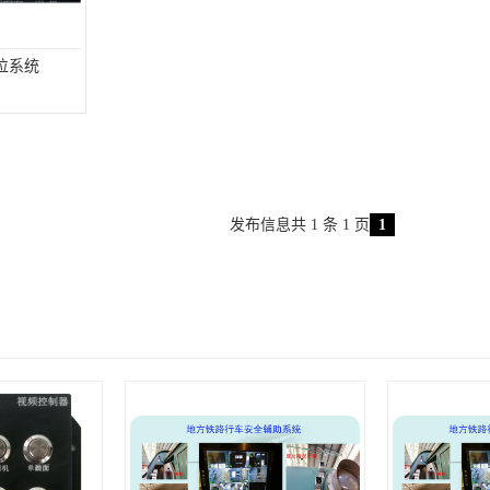
位系统
发布信息共 1 条 1 页
1