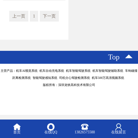
上一页
1
下一页
Top
主营产品：机车AI视觉系统 机车自动充电系统 机车智能驾驶系统 机车智能驾驶辅助系统 车钩碰撞
距离检测系统 智能驾驶感知系统 司机分心驾驶检测系统 机车500万高清视频系统
版权所有：深圳龙铁高科技术有限公司
首页
在线QQ
13826575588
在线留言