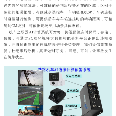
过内嵌的智能算法，可准确的研判出报警所在的区域，区别于
传统的烟雾报警，
有效
减少误报率，车钩摄像机对于车钩连
挂
时
碰撞
进行检测，可提供
后车与车箱
连挂时的精确距离，可精
确到
CM级别，可依据现场应用场景具体布置。
机车全场景AI计算系统可对每一路视频流实时解码，存储，
预警，可通过
PC端的视频大数据智能分析平台识别出违规图
像，并将所识别出的违规结果进行分类管理，我们提倡事前预
警，杜绝事后分析，真正做到可视， 可感、可知，让事故发生
在萌芽状态。