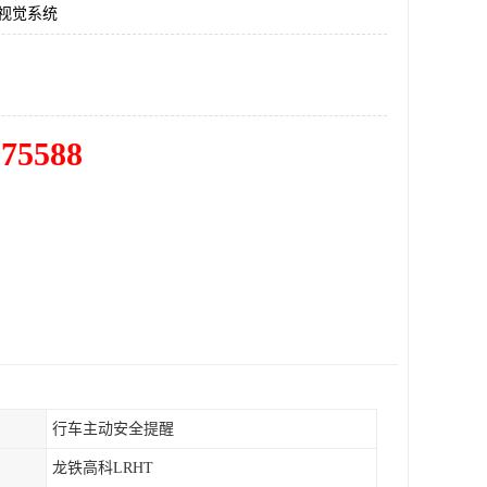
AI视觉系统
575588
行车主动安全提醒
龙铁高科LRHT