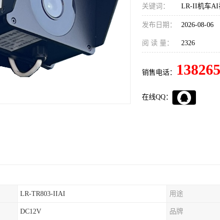
关键词：
LR-II机车
发布日期：
2026-08-06
阅 读 量：
2326
13826
销售电话：
在线QQ：
LR-TR803-IIAI
用途
DC12V
品牌