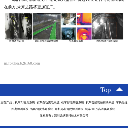
在前方,未来之路将更加宽广。
m.foxlon.b2b168.com
Top
主营产品：机车AI视觉系统 机车自动充电系统 机车智能驾驶系统 机车智能驾驶辅助系统 车钩碰撞
距离检测系统 智能驾驶感知系统 司机分心驾驶检测系统 机车500万高清视频系统
版权所有：深圳龙铁高科技术有限公司