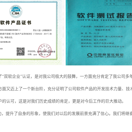
了“双软企业”认证，是对我公司极大的鼓舞，一方面充分肯定了我公司多
方面又迈上了一个新台阶，充分证明了公司软件产品的开发技术力量、技
户的认可，这是对我们历史成绩的肯定，更是对今后工作的巨大推动。
成功，提升了自身的形象，使我们对以后的发展前景充满了信心。我们将继