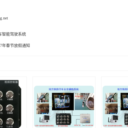
g.net
车智能驾驶系统
17年春节放假通知