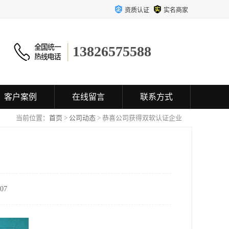
资质认证
实名商家
13826575588
客户案例
在线留言
联系方式
当前位置：
首页
>
公司动态
> 恭喜公司获得双软认证企业
07