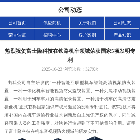
公司动态
公司首页
供应商机
关于我们
公司动态
荣誉认证
招聘中心
客户案例
产品知识
热烈祝贺富士隆科技在铁路机车领域荣获国家5项发明专
利
2025-10-23
浏览次数：
3279
次
由我公司自主研发的“一种智能互联型机车智能高清视频防火装
置、一种一体化机车智能视频防火监视装置、一种列尾移动视频装
置、一种用于列车车厢的高清记录装置、一种用于机车的高清防震
摄像机”正式获得国家知识产权局颁发的发明专利证书。该5项技术将
填补国内在机车运输行业技术创新及自主知识产权的保护，同时减
轻司乘人员的工作强度，对铁路运输起到了不可估量的作用。证明
了富士隆科技在机车音视频防火领域的研发实力。