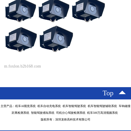
m.foxlon.b2b168.com
Top
主营产品：机车AI视觉系统 机车自动充电系统 机车智能驾驶系统 机车智能驾驶辅助系统 车钩碰撞
距离检测系统 智能驾驶感知系统 司机分心驾驶检测系统 机车500万高清视频系统
版权所有：深圳龙铁高科技术有限公司