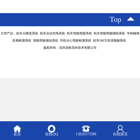
Top
主营产品：机车AI视觉系统 机车自动充电系统 机车智能驾驶系统 机车智能驾驶辅助系统 车钩碰撞
距离检测系统 智能驾驶感知系统 司机分心驾驶检测系统 机车500万高清视频系统
版权所有：深圳龙铁高科技术有限公司
首页
在线QQ
13826575588
在线留言