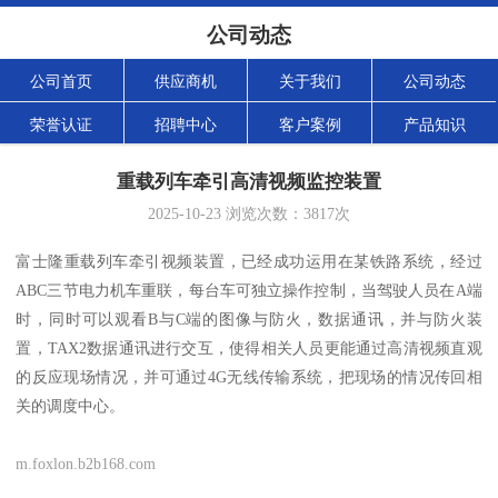
公司动态
公司首页
供应商机
关于我们
公司动态
荣誉认证
招聘中心
客户案例
产品知识
重载列车牵引高清视频监控装置
2025-10-23
浏览次数：
3817
次
富士隆重载列车牵引视频装置，已经成功运用在某铁路系统，经过
ABC三节电力机车重联，每台车可独立操作控制，当驾驶人员在A端
时，同时可以观看B与C端的图像与防火，数据通讯，并与防火装
置，TAX2数据通讯进行交互，使得相关人员更能通过高清视频直观
的反应现场情况，并可通过4G无线传输系统，把现场的情况传回相
关的调度中心。
m.foxlon.b2b168.com